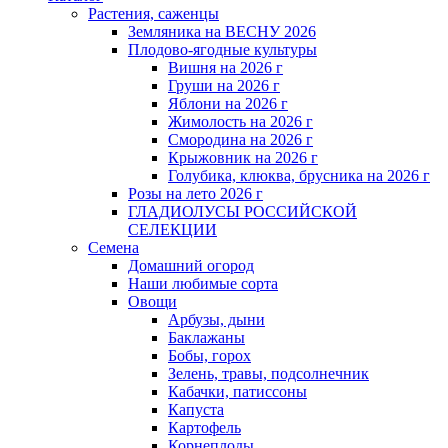
Растения, саженцы
Земляника на ВЕСНУ 2026
Плодово-ягодные культуры
Вишня на 2026 г
Груши на 2026 г
Яблони на 2026 г
Жимолость на 2026 г
Смородина на 2026 г
Крыжовник на 2026 г
Голубика, клюква, брусника на 2026 г
Розы на лето 2026 г
ГЛАДИОЛУСЫ РОССИЙСКОЙ
СЕЛЕКЦИИ
Семена
Домашний огород
Наши любимые сорта
Овощи
Арбузы, дыни
Баклажаны
Бобы, горох
Зелень, травы, подсолнечник
Кабачки, патиссоны
Капуста
Картофель
Корнеплоды