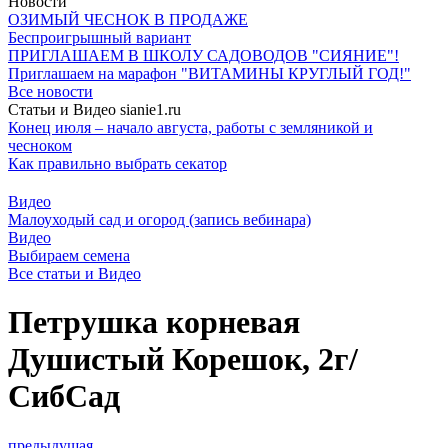
Новости
ОЗИМЫЙ ЧЕСНОК В ПРОДАЖЕ
Беспроигрышный вариант
ПРИГЛАШАЕМ В ШКОЛУ САДОВОДОВ "СИЯНИЕ"!
Приглашаем на марафон "ВИТАМИНЫ КРУГЛЫЙ ГОД!"
Все новости
Статьи и Видео sianie1.ru
Конец июля – начало августа, работы с земляникой и
чесноком
Как правильно выбрать секатор
Видео
Малоуходый сад и огород (запись вебинара)
Видео
Выбираем семена
Все cтатьи и Видео
Петрушка корневая
Душистый Корешок, 2г/
СибСад
предыдущая