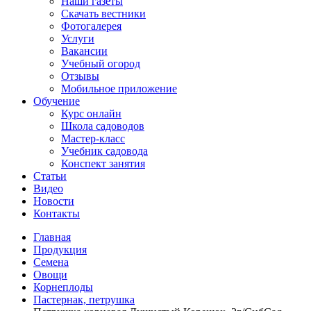
Наши газеты
Скачать вестники
Фотогалерея
Услуги
Вакансии
Учебный огород
Отзывы
Мобильное приложение
Обучение
Курс онлайн
Школа садоводов
Мастер-класс
Учебник садовода
Конспект занятия
Статьи
Видео
Новости
Контакты
Главная
Продукция
Семена
Овощи
Корнеплоды
Пастернак, петрушка