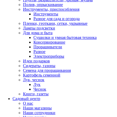
Полив, опрыскивание
Инструменты, приспособления
Инструменты
Разное для сада и огорода
Пленки, геоткани, сетки, укрывные
Лампы подсветки
Для дома и быта
Сушилки и умная бытовая техника
Консервирование
Проращиватели
Разное
Электроприборы
Идеи подарков
Сидераты, газоны
Семена для проращивания
Картофель семенной
Лук, чеснок
Лук
Чеснок
Книги, газеты
Садовый центр
О нас
Наши магазины
Наши сотрудники