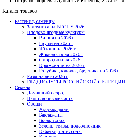
Петрушка корневая Душистый Корешок, 2г/СибСад
Каталог товаров
Растения, саженцы
Земляника на ВЕСНУ 2026
Плодово-ягодные культуры
Вишня на 2026 г
Груши на 2026 г
Яблони на 2026 г
Жимолость на 2026 г
Смородина на 2026 г
Крыжовник на 2026 г
Голубика, клюква, брусника на 2026 г
Розы на лето 2026 г
ГЛАДИОЛУСЫ РОССИЙСКОЙ СЕЛЕКЦИИ
Семена
Домашний огород
Наши любимые сорта
Овощи
Арбузы, дыни
Баклажаны
Бобы, горох
Зелень, травы, подсолнечник
Кабачки, патиссоны
Капуста