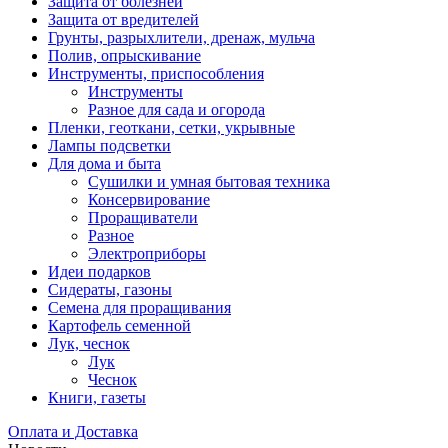
Защита от болезней
Защита от вредителей
Грунты, разрыхлители, дренаж, мульча
Полив, опрыскивание
Инструменты, приспособления
Инструменты
Разное для сада и огорода
Пленки, геоткани, сетки, укрывные
Лампы подсветки
Для дома и быта
Сушилки и умная бытовая техника
Консервирование
Проращиватели
Разное
Электроприборы
Идеи подарков
Сидераты, газоны
Семена для проращивания
Картофель семенной
Лук, чеснок
Лук
Чеснок
Книги, газеты
Оплата и Доставка