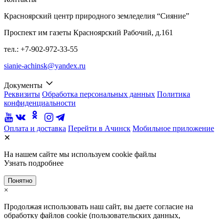
Красноярский центр природного земледелия “Сияние”
Проспект им газеты Красноярский Рабочий, д.161
тел.: +7-902-972-33-55
sianie-achinsk@yandex.ru
Документы
Реквизиты
Обработка персональных данных
Политика
конфиденциальности
Оплата и доставка
Перейти в Ачинск
Мобильное приложение
✕
На нашем сайте мы используем cookie файлы
Узнать подробнее
Понятно
×
Продолжая использовать наш сайт, вы даете согласие на
обработку файлов cookie (пользовательских данных,