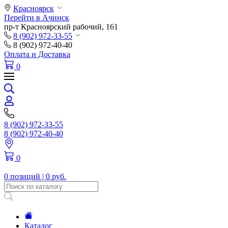
Красноярск
Перейти в Ачинск
пр-т Красноярский рабочий, 161
8 (902) 972-33-55
8 (902) 972-40-40
Оплата и Доставка
0
8 (902) 972-33-55
8 (902) 972-40-40
0
0 позиций |
0 руб.
Каталог