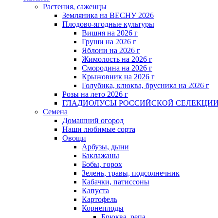
Растения, саженцы
Земляника на ВЕСНУ 2026
Плодово-ягодные культуры
Вишня на 2026 г
Груши на 2026 г
Яблони на 2026 г
Жимолость на 2026 г
Смородина на 2026 г
Крыжовник на 2026 г
Голубика, клюква, брусника на 2026 г
Розы на лето 2026 г
ГЛАДИОЛУСЫ РОССИЙСКОЙ СЕЛЕКЦИ
Семена
Домашний огород
Наши любимые сорта
Овощи
Арбузы, дыни
Баклажаны
Бобы, горох
Зелень, травы, подсолнечник
Кабачки, патиссоны
Капуста
Картофель
Корнеплоды
Брюква, репа