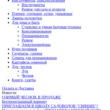
Инструменты, приспособления
Инструменты
Разное для сада и огорода
Пленки, геоткани, сетки, укрывные
Лампы подсветки
Для дома и быта
Сушилки и умная бытовая техника
Консервирование
Проращиватели
Разное
Электроприборы
Идеи подарков
Сидераты, газоны
Семена для проращивания
Картофель семенной
Лук, чеснок
Лук
Чеснок
Книги, газеты
Оплата и Доставка
Новости
ОЗИМЫЙ ЧЕСНОК В ПРОДАЖЕ
Беспроигрышный вариант
ПРИГЛАШАЕМ В ШКОЛУ САДОВОДОВ "СИЯНИЕ"!