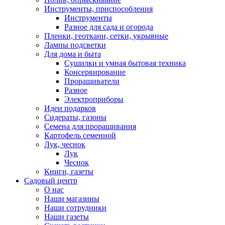
Инструменты, приспособления
Инструменты
Разное для сада и огорода
Пленки, геоткани, сетки, укрывные
Лампы подсветки
Для дома и быта
Сушилки и умная бытовая техника
Консервирование
Проращиватели
Разное
Электроприборы
Идеи подарков
Сидераты, газоны
Семена для проращивания
Картофель семенной
Лук, чеснок
Лук
Чеснок
Книги, газеты
Садовый центр
О нас
Наши магазины
Наши сотрудники
Наши газеты