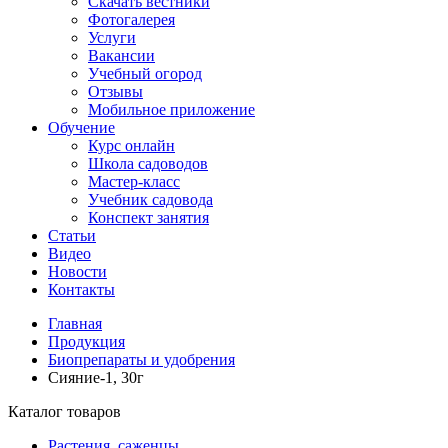
Скачать вестники
Фотогалерея
Услуги
Вакансии
Учебный огород
Отзывы
Мобильное приложение
Обучение
Курс онлайн
Школа садоводов
Мастер-класс
Учебник садовода
Конспект занятия
Статьи
Видео
Новости
Контакты
Главная
Продукция
Биопрепараты и удобрения
Сияние-1, 30г
Каталог товаров
Растения, саженцы