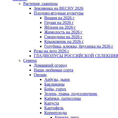
Растения, саженцы
Земляника на ВЕСНУ 2026
Плодово-ягодные культуры
Вишня на 2026 г
Груши на 2026 г
Яблони на 2026 г
Жимолость на 2026 г
Смородина на 2026 г
Крыжовник на 2026 г
Голубика, клюква, брусника на 2026 г
Розы на лето 2026 г
ГЛАДИОЛУСЫ РОССИЙСКОЙ СЕЛЕКЦИ
Семена
Домашний огород
Наши любимые сорта
Овощи
Арбузы, дыни
Баклажаны
Бобы, горох
Зелень, травы, подсолнечник
Кабачки, патиссоны
Капуста
Картофель
Корнеплоды
Брюква, репа