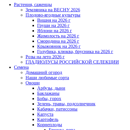
Растения, саженцы
Земляника на ВЕСНУ 2026
Плодово-ягодные культуры
Вишня на 2026 г
Груши на 2026 г
Яблони на 2026 г
Жимолость на 2026 г
Смородина на 2026 г
Крыжовник на 2026 г
Голубика, клюква, брусника на 2026 г
Розы на лето 2026 г
ГЛАДИОЛУСЫ РОССИЙСКОЙ СЕЛЕКЦИИ
Семена
Домашний огород
Наши любимые сорта
Овощи
Арбузы, дыни
Баклажаны
Бобы, горох
Зелень, травы, подсолнечник
Кабачки, патиссоны
Капуста
Картофель
Корнеплоды
Брюква, репа