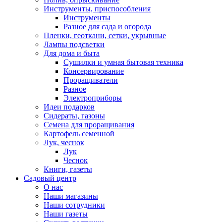
Инструменты, приспособления
Инструменты
Разное для сада и огорода
Пленки, геоткани, сетки, укрывные
Лампы подсветки
Для дома и быта
Сушилки и умная бытовая техника
Консервирование
Проращиватели
Разное
Электроприборы
Идеи подарков
Сидераты, газоны
Семена для проращивания
Картофель семенной
Лук, чеснок
Лук
Чеснок
Книги, газеты
Садовый центр
О нас
Наши магазины
Наши сотрудники
Наши газеты