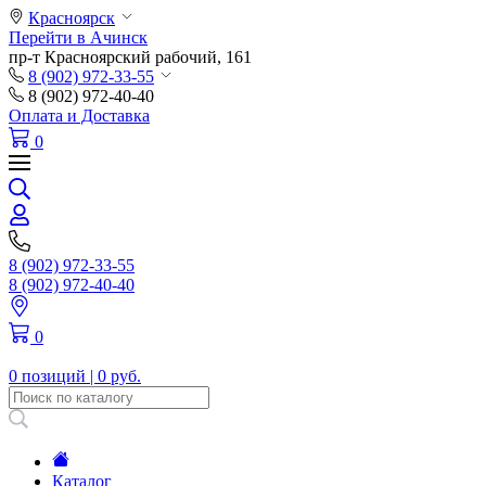
Красноярск
Перейти в Ачинск
пр-т Красноярский рабочий, 161
8 (902) 972-33-55
8 (902) 972-40-40
Оплата и Доставка
0
8 (902) 972-33-55
8 (902) 972-40-40
0
0 позиций |
0 руб.
Каталог