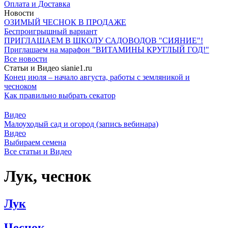
Оплата и Доставка
Новости
ОЗИМЫЙ ЧЕСНОК В ПРОДАЖЕ
Беспроигрышный вариант
ПРИГЛАШАЕМ В ШКОЛУ САДОВОДОВ "СИЯНИЕ"!
Приглашаем на марафон "ВИТАМИНЫ КРУГЛЫЙ ГОД!"
Все новости
Статьи и Видео sianie1.ru
Конец июля – начало августа, работы с земляникой и
чесноком
Как правильно выбрать секатор
Видео
Малоуходый сад и огород (запись вебинара)
Видео
Выбираем семена
Все cтатьи и Видео
Лук, чеснок
Лук
Чеснок