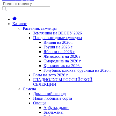
Каталог
Растения, саженцы
Земляника на ВЕСНУ 2026
Плодово-ягодные культуры
Вишня на 2026 г
Груши на 2026 г
Яблони на 2026 г
Жимолость на 2026 г
Смородина на 2026 г
Крыжовник на 2026 г
Голубика, клюква, брусника на 2026 г
Розы на лето 2026 г
ГЛАДИОЛУСЫ РОССИЙСКОЙ
СЕЛЕКЦИИ
Семена
Домашний огород
Наши любимые сорта
Овощи
Арбузы, дыни
Баклажаны