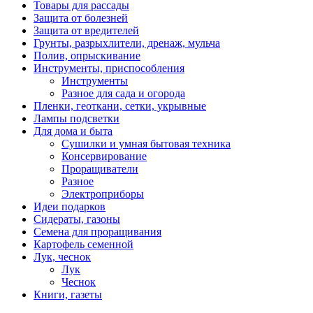
Товары для рассады
Защита от болезней
Защита от вредителей
Грунты, разрыхлители, дренаж, мульча
Полив, опрыскивание
Инструменты, приспособления
Инструменты
Разное для сада и огорода
Пленки, геоткани, сетки, укрывные
Лампы подсветки
Для дома и быта
Сушилки и умная бытовая техника
Консервирование
Проращиватели
Разное
Электроприборы
Идеи подарков
Сидераты, газоны
Семена для проращивания
Картофель семенной
Лук, чеснок
Лук
Чеснок
Книги, газеты