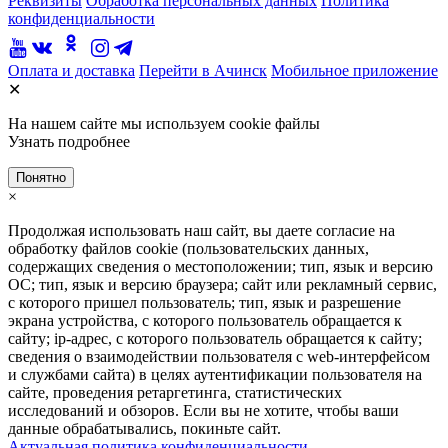
Реквизиты
Обработка персональных данных
Политика
конфиденциальности
Оплата и доставка
Перейти в Ачинск
Мобильное приложение
✕
На нашем сайте мы используем cookie файлы
Узнать подробнее
Понятно
×
Продолжая использовать наш сайт, вы даете согласие на
обработку файлов cookie (пользовательских данных,
содержащих сведения о местоположении; тип, язык и версию
ОС; тип, язык и версию браузера; сайт или рекламный сервис,
с которого пришел пользователь; тип, язык и разрешение
экрана устройства, с которого пользователь обращается к
сайту; ip-адрес, с которого пользователь обращается к сайту;
сведения о взаимодействии пользователя с web-интерфейсом
и службами сайта) в целях аутентификации пользователя на
сайте, проведения ретаргетинга, статистических
исследований и обзоров. Если вы не хотите, чтобы ваши
данные обрабатывались, покиньте сайт.
Актуальная политика конфиденциальности