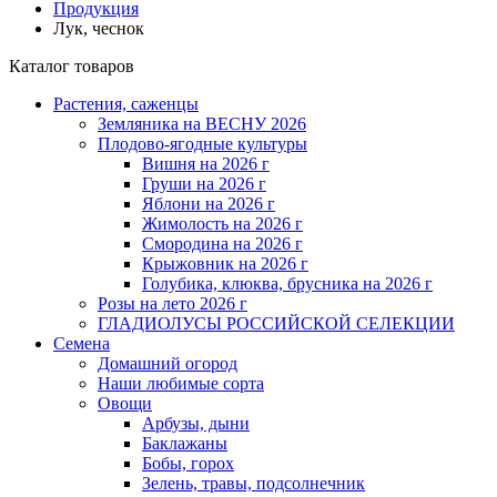
Продукция
Лук, чеснок
Каталог товаров
Растения, саженцы
Земляника на ВЕСНУ 2026
Плодово-ягодные культуры
Вишня на 2026 г
Груши на 2026 г
Яблони на 2026 г
Жимолость на 2026 г
Смородина на 2026 г
Крыжовник на 2026 г
Голубика, клюква, брусника на 2026 г
Розы на лето 2026 г
ГЛАДИОЛУСЫ РОССИЙСКОЙ СЕЛЕКЦИИ
Семена
Домашний огород
Наши любимые сорта
Овощи
Арбузы, дыни
Баклажаны
Бобы, горох
Зелень, травы, подсолнечник