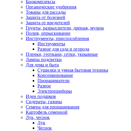
Биокомплексы
Органические удобрения
Товары для рассады
Защита от болезней
Защита от вредителей
Грунты, разрыхлители, дренаж, мульча
Полив, опрыскивание
Инструменты, приспособления
Инструменты
Разное для сада и огорода
Пленки, геоткани, сетки, укрывные
Лампы подсветки
Для дома и быта
Сушилки и умная бытовая техника
Консервирование
Проращиватели
Разное
Электроприборы
Идеи подарков
Сидераты, газоны
Семена для проращивания
Картофель семенной
Лук, чеснок
Лук
Чеснок