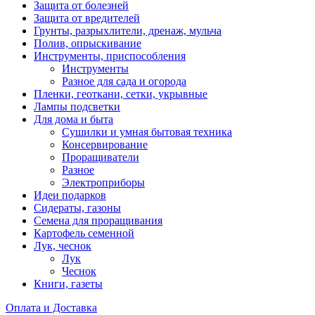
Защита от болезней
Защита от вредителей
Грунты, разрыхлители, дренаж, мульча
Полив, опрыскивание
Инструменты, приспособления
Инструменты
Разное для сада и огорода
Пленки, геоткани, сетки, укрывные
Лампы подсветки
Для дома и быта
Сушилки и умная бытовая техника
Консервирование
Проращиватели
Разное
Электроприборы
Идеи подарков
Сидераты, газоны
Семена для проращивания
Картофель семенной
Лук, чеснок
Лук
Чеснок
Книги, газеты
Оплата и Доставка