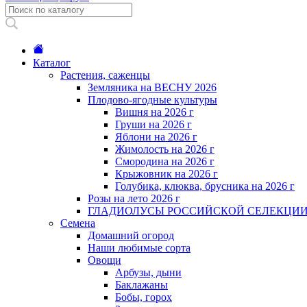
Каталог
Растения, саженцы
Земляника на ВЕСНУ 2026
Плодово-ягодные культуры
Вишня на 2026 г
Груши на 2026 г
Яблони на 2026 г
Жимолость на 2026 г
Смородина на 2026 г
Крыжовник на 2026 г
Голубика, клюква, брусника на 2026 г
Розы на лето 2026 г
ГЛАДИОЛУСЫ РОССИЙСКОЙ СЕЛЕКЦИ
Семена
Домашний огород
Наши любимые сорта
Овощи
Арбузы, дыни
Баклажаны
Бобы, горох