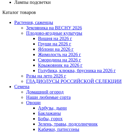
Лампы подсветки
Каталог товаров
Растения, саженцы
Земляника на ВЕСНУ 2026
Плодово-ягодные культуры
Вишня на 2026 г
Груши на 2026 г
Яблони на 2026 г
Жимолость на 2026 г
Смородина на 2026 г
Крыжовник на 2026 г
Голубика, клюква, брусника на 2026 г
Розы на лето 2026 г
ГЛАДИОЛУСЫ РОССИЙСКОЙ СЕЛЕКЦИИ
Семена
Домашний огород
Наши любимые сорта
Овощи
Арбузы, дыни
Баклажаны
Бобы, горох
Зелень, травы, подсолнечник
Кабачки, патиссоны