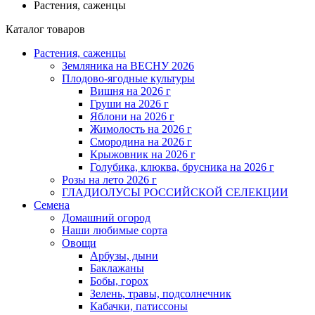
Растения, саженцы
Каталог товаров
Растения, саженцы
Земляника на ВЕСНУ 2026
Плодово-ягодные культуры
Вишня на 2026 г
Груши на 2026 г
Яблони на 2026 г
Жимолость на 2026 г
Смородина на 2026 г
Крыжовник на 2026 г
Голубика, клюква, брусника на 2026 г
Розы на лето 2026 г
ГЛАДИОЛУСЫ РОССИЙСКОЙ СЕЛЕКЦИИ
Семена
Домашний огород
Наши любимые сорта
Овощи
Арбузы, дыни
Баклажаны
Бобы, горох
Зелень, травы, подсолнечник
Кабачки, патиссоны