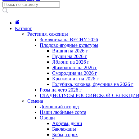
Каталог
Растения, саженцы
Земляника на ВЕСНУ 2026
Плодово-ягодные культуры
Вишня на 2026 г
Груши на 2026 г
Яблони на 2026 г
Жимолость на 2026 г
Смородина на 2026 г
Крыжовник на 2026 г
Голубика, клюква, брусника на 2026 г
Розы на лето 2026 г
ГЛАДИОЛУСЫ РОССИЙСКОЙ СЕЛЕКЦИ
Семена
Домашний огород
Наши любимые сорта
Овощи
Арбузы, дыни
Баклажаны
Бобы, горох