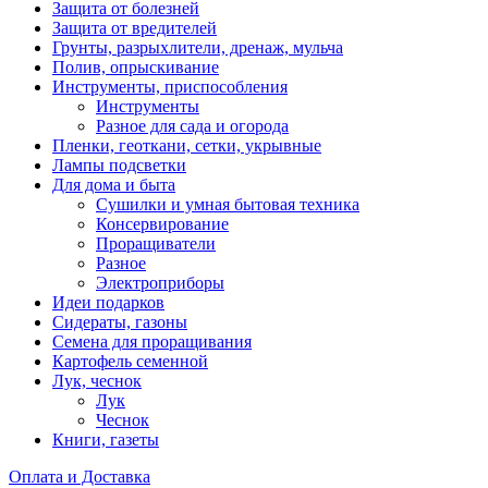
Защита от болезней
Защита от вредителей
Грунты, разрыхлители, дренаж, мульча
Полив, опрыскивание
Инструменты, приспособления
Инструменты
Разное для сада и огорода
Пленки, геоткани, сетки, укрывные
Лампы подсветки
Для дома и быта
Сушилки и умная бытовая техника
Консервирование
Проращиватели
Разное
Электроприборы
Идеи подарков
Сидераты, газоны
Семена для проращивания
Картофель семенной
Лук, чеснок
Лук
Чеснок
Книги, газеты
Оплата и Доставка