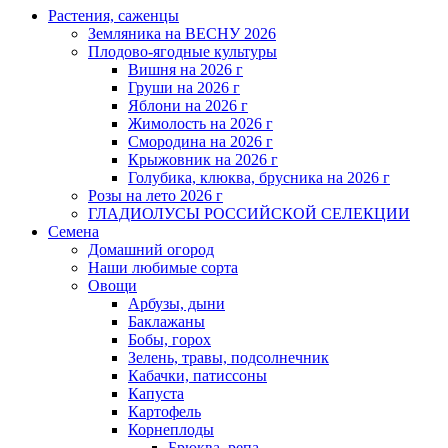
Растения, саженцы
Земляника на ВЕСНУ 2026
Плодово-ягодные культуры
Вишня на 2026 г
Груши на 2026 г
Яблони на 2026 г
Жимолость на 2026 г
Смородина на 2026 г
Крыжовник на 2026 г
Голубика, клюква, брусника на 2026 г
Розы на лето 2026 г
ГЛАДИОЛУСЫ РОССИЙСКОЙ СЕЛЕКЦИИ
Семена
Домашний огород
Наши любимые сорта
Овощи
Арбузы, дыни
Баклажаны
Бобы, горох
Зелень, травы, подсолнечник
Кабачки, патиссоны
Капуста
Картофель
Корнеплоды
Брюква, репа