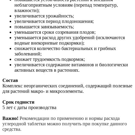
неблагоприятным условиям (перепад температур,
влажности);
увеличивается урожайность;
увеличивается период плодоношения;
повышается завязываемость;
уменьшается сроки созревания плодов;
уменьшается расход других удобрений (исключаются
водные внекорневые подкормки);
снижается количество бактериальных и грибных
заболеваний;
снижает трудоемкость подкормок;
увеличивается содержание витаминов и биологически
активных веществ в растениях.
Состав
Комплекс неорганических соединений, содержащий полезные
для растений макро- и микроэлементы.
Срок годности
5 лет с даты производства
Важно!
Рекомендации по применению и нормы расхода
углеродной таблетки можно получить при покупке данного
средства.