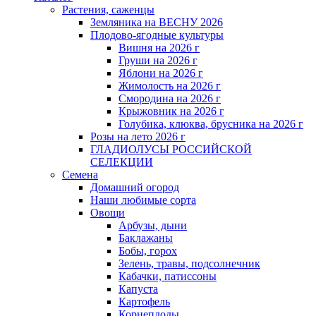
Растения, саженцы
Земляника на ВЕСНУ 2026
Плодово-ягодные культуры
Вишня на 2026 г
Груши на 2026 г
Яблони на 2026 г
Жимолость на 2026 г
Смородина на 2026 г
Крыжовник на 2026 г
Голубика, клюква, брусника на 2026 г
Розы на лето 2026 г
ГЛАДИОЛУСЫ РОССИЙСКОЙ
СЕЛЕКЦИИ
Семена
Домашний огород
Наши любимые сорта
Овощи
Арбузы, дыни
Баклажаны
Бобы, горох
Зелень, травы, подсолнечник
Кабачки, патиссоны
Капуста
Картофель
Корнеплоды