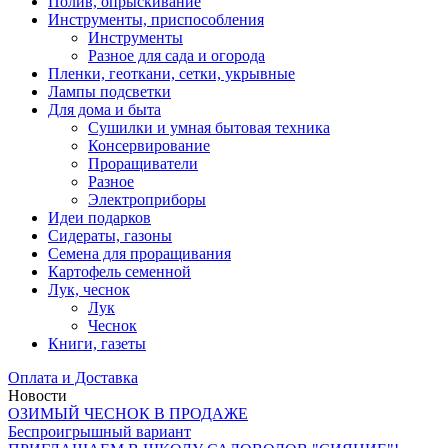
Полив, опрыскивание
Инструменты, приспособления
Инструменты
Разное для сада и огорода
Пленки, геоткани, сетки, укрывные
Лампы подсветки
Для дома и быта
Сушилки и умная бытовая техника
Консервирование
Проращиватели
Разное
Электроприборы
Идеи подарков
Сидераты, газоны
Семена для проращивания
Картофель семенной
Лук, чеснок
Лук
Чеснок
Книги, газеты
Оплата и Доставка
Новости
ОЗИМЫЙ ЧЕСНОК В ПРОДАЖЕ
Беспроигрышный вариант