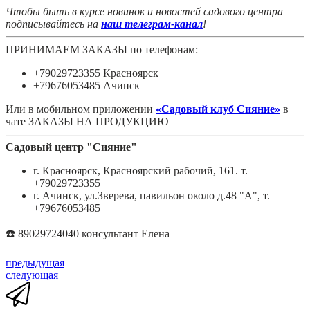
Чтобы быть в курсе новинок и новостей садового центра
подписывайтесь на
наш телеграм-канал
!
ПРИНИМАЕМ ЗАКАЗЫ по телефонам:
+79029723355 Красноярск
+79676053485 Ачинск
Или в мобильном приложении
«Садовый клуб Сияние»
в
чате ЗАКАЗЫ НА ПРОДУКЦИЮ
Садовый центр "Сияние"
г. Красноярск, Красноярский рабочий, 161. т.
+79029723355
г. Ачинск, ул.Зверева, павильон около д.48 "А", т.
+79676053485
☎️ 89029724040 консультант Елена
предыдущая
следующая