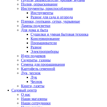
Полив, опрыскивание
Инструменты, приспособления
Инструменты
Разное для сада и огорода
Пленки, геоткани, сетки, укрывные
Лампы подсветки
Для дома и быта
Сушилки и умная бытовая техника
Консервирование
Проращиватели
Разное
Электроприборы
Идеи подарков
Сидераты, газоны
Семена для проращивания
Картофель семенной
Лук, чеснок
Лук
Чеснок
Книги, газеты
Садовый центр
О нас
Наши магазины
Наши сотрудники