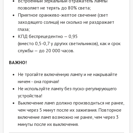
Встроенный зеркальный отражатель лампы
позволяет не терять до 80% света;
Приятное оранжево-желтое свечение (свет
заходящего солнца) ни сколько не раздражает
глаза;
КПД беспрецедентно — 0,95
(вместо
0,5-0,7 у
других светильников), как и срок
службы — до 20 000 часов.
ВАЖНО!
Не трогайте включённую лампу и не накрывайте
ничем - она горячая!
Не используйте лампу без пуско-регулирующего
устройства!
Выключение ламп должно производиться не ранее,
чем через 5 минут после их зажигания. Повторное
включение ламп возможно не ранее, чем через 3
минуты после их выключения.