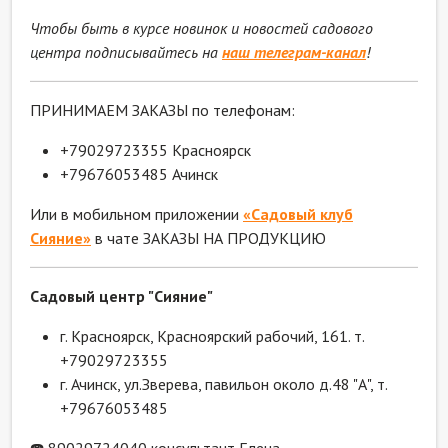
Чтобы быть в курсе новинок и новостей садового
центра подписывайтесь на
наш телеграм-канал
!
ПРИНИМАЕМ ЗАКАЗЫ по телефонам:
+79029723355 Красноярск
+79676053485 Ачинск
Или в мобильном приложении
«Садовый клуб
Сияние»
в чате ЗАКАЗЫ НА ПРОДУКЦИЮ
Садовый центр "Сияние"
г. Красноярск, Красноярский рабочий, 161. т.
+79029723355
г. Ачинск, ул.Зверева, павильон около д.48 "А", т.
+79676053485