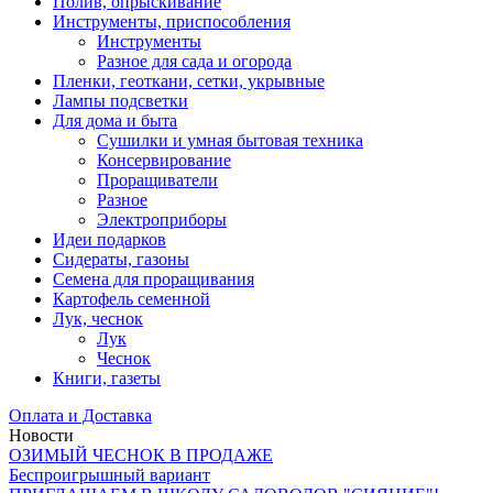
Полив, опрыскивание
Инструменты, приспособления
Инструменты
Разное для сада и огорода
Пленки, геоткани, сетки, укрывные
Лампы подсветки
Для дома и быта
Сушилки и умная бытовая техника
Консервирование
Проращиватели
Разное
Электроприборы
Идеи подарков
Сидераты, газоны
Семена для проращивания
Картофель семенной
Лук, чеснок
Лук
Чеснок
Книги, газеты
Оплата и Доставка
Новости
ОЗИМЫЙ ЧЕСНОК В ПРОДАЖЕ
Беспроигрышный вариант