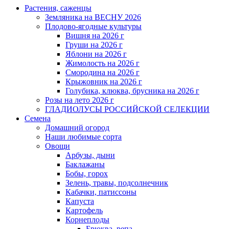
Растения, саженцы
Земляника на ВЕСНУ 2026
Плодово-ягодные культуры
Вишня на 2026 г
Груши на 2026 г
Яблони на 2026 г
Жимолость на 2026 г
Смородина на 2026 г
Крыжовник на 2026 г
Голубика, клюква, брусника на 2026 г
Розы на лето 2026 г
ГЛАДИОЛУСЫ РОССИЙСКОЙ СЕЛЕКЦИИ
Семена
Домашний огород
Наши любимые сорта
Овощи
Арбузы, дыни
Баклажаны
Бобы, горох
Зелень, травы, подсолнечник
Кабачки, патиссоны
Капуста
Картофель
Корнеплоды
Брюква, репа