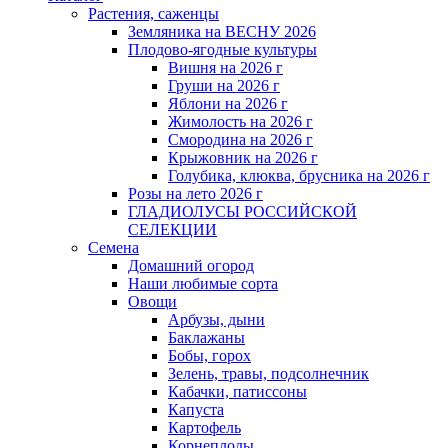
Растения, саженцы
Земляника на ВЕСНУ 2026
Плодово-ягодные культуры
Вишня на 2026 г
Груши на 2026 г
Яблони на 2026 г
Жимолость на 2026 г
Смородина на 2026 г
Крыжовник на 2026 г
Голубика, клюква, брусника на 2026 г
Розы на лето 2026 г
ГЛАДИОЛУСЫ РОССИЙСКОЙ
СЕЛЕКЦИИ
Семена
Домашний огород
Наши любимые сорта
Овощи
Арбузы, дыни
Баклажаны
Бобы, горох
Зелень, травы, подсолнечник
Кабачки, патиссоны
Капуста
Картофель
Корнеплоды