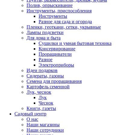
Полив, опрыскивание
Инструменты, приспособления
Инструменты
Разное для сада и огорода
Пленки, геоткани, сетки, укрывные
Лампы подсветки
Для дома и быта
Сушилки и умная бытовая техника
Консервирование
Проращиватели
Разное
Электроприборы
Идеи подарков
Сидераты, газоны
Семена для проращивания
Картофель семенной
Лук, чеснок
Лук
Чеснок
Книги, газеты
Садовый центр
О нас
Наши магазины
Наши сотрудники