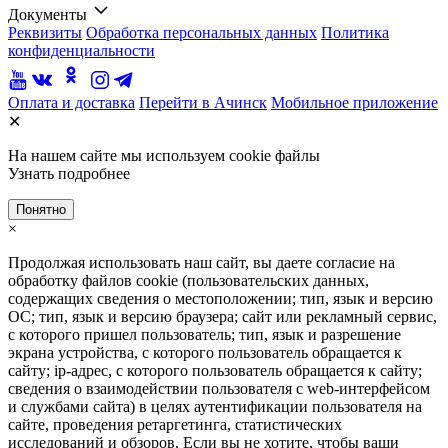
Документы
Реквизиты
Обработка персональных данных
Политика
конфиденциальности
Оплата и доставка
Перейти в Ачинск
Мобильное приложение
✕
На нашем сайте мы используем cookie файлы
Узнать подробнее
Понятно
×
Продолжая использовать наш сайт, вы даете согласие на
обработку файлов cookie (пользовательских данных,
содержащих сведения о местоположении; тип, язык и версию
ОС; тип, язык и версию браузера; сайт или рекламный сервис,
с которого пришел пользователь; тип, язык и разрешение
экрана устройства, с которого пользователь обращается к
сайту; ip-адрес, с которого пользователь обращается к сайту;
сведения о взаимодействии пользователя с web-интерфейсом
и службами сайта) в целях аутентификации пользователя на
сайте, проведения ретаргетинга, статистических
исследований и обзоров. Если вы не хотите, чтобы ваши