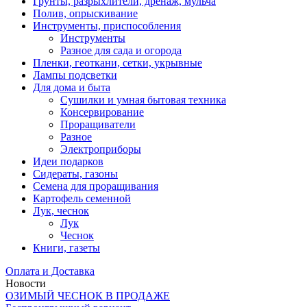
Грунты, разрыхлители, дренаж, мульча
Полив, опрыскивание
Инструменты, приспособления
Инструменты
Разное для сада и огорода
Пленки, геоткани, сетки, укрывные
Лампы подсветки
Для дома и быта
Сушилки и умная бытовая техника
Консервирование
Проращиватели
Разное
Электроприборы
Идеи подарков
Сидераты, газоны
Семена для проращивания
Картофель семенной
Лук, чеснок
Лук
Чеснок
Книги, газеты
Оплата и Доставка
Новости
ОЗИМЫЙ ЧЕСНОК В ПРОДАЖЕ