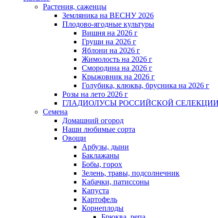
Растения, саженцы
Земляника на ВЕСНУ 2026
Плодово-ягодные культуры
Вишня на 2026 г
Груши на 2026 г
Яблони на 2026 г
Жимолость на 2026 г
Смородина на 2026 г
Крыжовник на 2026 г
Голубика, клюква, брусника на 2026 г
Розы на лето 2026 г
ГЛАДИОЛУСЫ РОССИЙСКОЙ СЕЛЕКЦИ
Семена
Домашний огород
Наши любимые сорта
Овощи
Арбузы, дыни
Баклажаны
Бобы, горох
Зелень, травы, подсолнечник
Кабачки, патиссоны
Капуста
Картофель
Корнеплоды
Брюква, репа