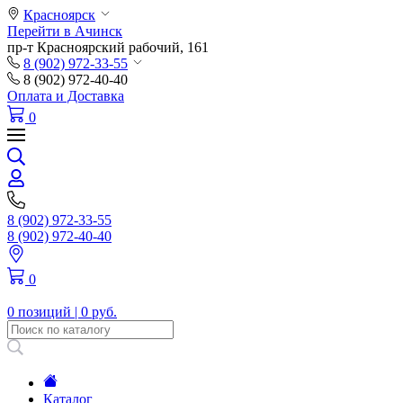
Красноярск
Перейти в Ачинск
пр-т Красноярский рабочий, 161
8 (902) 972-33-55
8 (902) 972-40-40
Оплата и Доставка
0
8 (902) 972-33-55
8 (902) 972-40-40
0
0 позиций |
0 руб.
Каталог