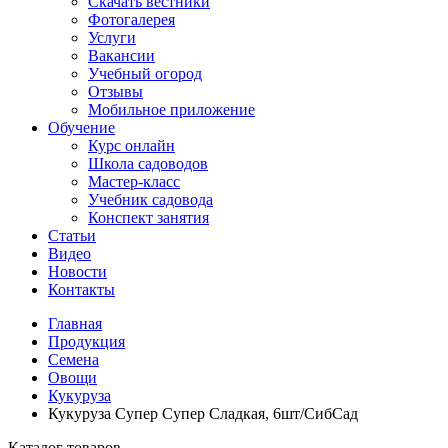
Скачать вестники
Фотогалерея
Услуги
Вакансии
Учебный огород
Отзывы
Мобильное приложение
Обучение
Курс онлайн
Школа садоводов
Мастер-класс
Учебник садовода
Конспект занятия
Статьи
Видео
Новости
Контакты
Главная
Продукция
Семена
Овощи
Кукуруза
Кукуруза Супер Супер Сладкая, 6шт/СибСад
Каталог товаров