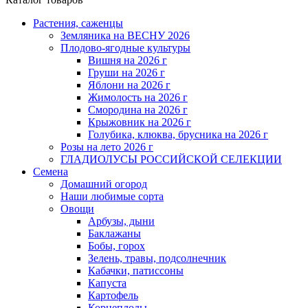
Растения, саженцы
Земляника на ВЕСНУ 2026
Плодово-ягодные культуры
Вишня на 2026 г
Груши на 2026 г
Яблони на 2026 г
Жимолость на 2026 г
Смородина на 2026 г
Крыжовник на 2026 г
Голубика, клюква, брусника на 2026 г
Розы на лето 2026 г
ГЛАДИОЛУСЫ РОССИЙСКОЙ СЕЛЕКЦИИ
Семена
Домашний огород
Наши любимые сорта
Овощи
Арбузы, дыни
Баклажаны
Бобы, горох
Зелень, травы, подсолнечник
Кабачки, патиссоны
Капуста
Картофель
Корнеплоды