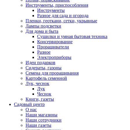
Инструменты, приспособления
Инструменты
Разное для сада и огорода
Пленки, геоткани, сетки, укрывные
Лампы подсветки
Для дома и быта
Сушилки и умная бытовая техника
Консервирование
Проращиватели
Разное
Электроприборы
Идеи подарков
Сидераты, газоны
Семена для проращивания
Картофель семенной
Лук, чеснок
Лук
Чеснок
Книги, газеты
Садовый центр
О нас
Наши магазины
Наши сотрудники
Наши газеты