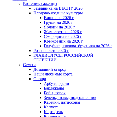
Растения, саженцы
Земляника на ВЕСНУ 2026
Плодово-ягодные культуры
Вишня на 2026 г
Груши на 2026 г
Яблони на 2026 г
Жимолость на 2026 г
Смородина на 2026 г
Крыжовник на 2026 г
Голубика, клюква, брусника на 2026 г
Розы на лето 2026 г
ГЛАДИОЛУСЫ РОССИЙСКОЙ
СЕЛЕКЦИИ
Семена
Домашний огород
Наши любимые сорта
Овощи
Арбузы, дыни
Баклажаны
Бобы, горох
Зелень, травы, подсолнечник
Кабачки, патиссоны
Капуста
Картофель
Корнеплоды