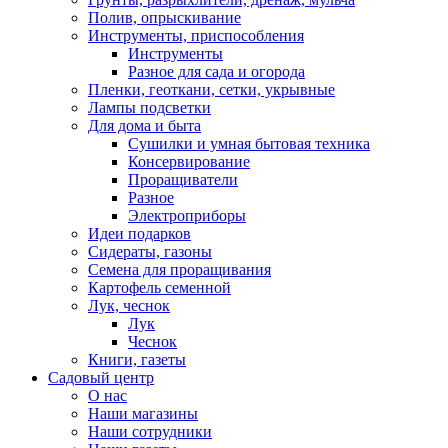
Полив, опрыскивание
Инструменты, приспособления
Инструменты
Разное для сада и огорода
Пленки, геоткани, сетки, укрывные
Лампы подсветки
Для дома и быта
Сушилки и умная бытовая техника
Консервирование
Проращиватели
Разное
Электроприборы
Идеи подарков
Сидераты, газоны
Семена для проращивания
Картофель семенной
Лук, чеснок
Лук
Чеснок
Книги, газеты
Садовый центр
О нас
Наши магазины
Наши сотрудники