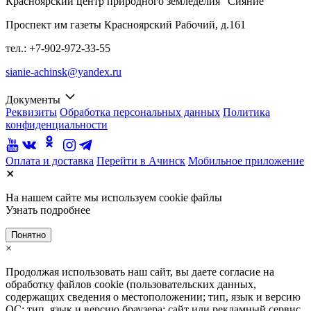
Красноярский центр природного земледелия “Сияние”
Проспект им газеты Красноярский Рабочий, д.161
тел.: +7-902-972-33-55
sianie-achinsk@yandex.ru
Документы
Реквизиты
Обработка персональных данных
Политика
конфиденциальности
Оплата и доставка
Перейти в Ачинск
Мобильное приложение
✕
На нашем сайте мы используем cookie файлы
Узнать подробнее
Понятно
×
Продолжая использовать наш сайт, вы даете согласие на
обработку файлов cookie (пользовательских данных,
содержащих сведения о местоположении; тип, язык и версию
ОС; тип, язык и версию браузера; сайт или рекламный сервис,