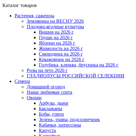
Каталог товаров
Растения, саженцы
Земляника на ВЕСНУ 2026
Плодово-ягодные культуры
Вишня на 2026 г
Груши на 2026 г
Яблони на 2026 г
Жимолость на 2026 г
Смородина на 2026 г
Крыжовник на 2026 г
Голубика, клюква, брусника на 2026 г
Розы на лето 2026 г
ГЛАДИОЛУСЫ РОССИЙСКОЙ СЕЛЕКЦИИ
Семена
Домашний огород
Наши любимые сорта
Овощи
Арбузы, дыни
Баклажаны
Бобы, горох
Зелень, травы, подсолнечник
Кабачки, патиссоны
Капуста
Картофель