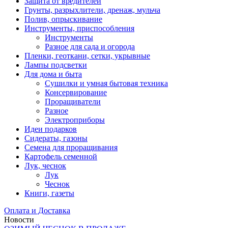
Защита от вредителей
Грунты, разрыхлители, дренаж, мульча
Полив, опрыскивание
Инструменты, приспособления
Инструменты
Разное для сада и огорода
Пленки, геоткани, сетки, укрывные
Лампы подсветки
Для дома и быта
Сушилки и умная бытовая техника
Консервирование
Проращиватели
Разное
Электроприборы
Идеи подарков
Сидераты, газоны
Семена для проращивания
Картофель семенной
Лук, чеснок
Лук
Чеснок
Книги, газеты
Оплата и Доставка
Новости