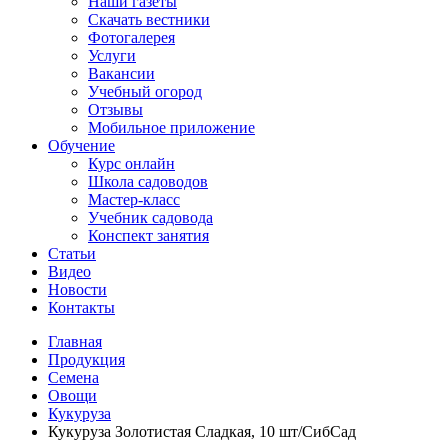
Наши газеты
Скачать вестники
Фотогалерея
Услуги
Вакансии
Учебный огород
Отзывы
Мобильное приложение
Обучение
Курс онлайн
Школа садоводов
Мастер-класс
Учебник садовода
Конспект занятия
Статьи
Видео
Новости
Контакты
Главная
Продукция
Семена
Овощи
Кукуруза
Кукуруза Золотистая Сладкая, 10 шт/СибСад