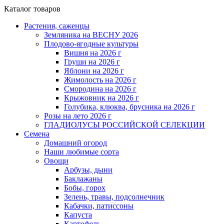
Каталог товаров
Растения, саженцы
Земляника на ВЕСНУ 2026
Плодово-ягодные культуры
Вишня на 2026 г
Груши на 2026 г
Яблони на 2026 г
Жимолость на 2026 г
Смородина на 2026 г
Крыжовник на 2026 г
Голубика, клюква, брусника на 2026 г
Розы на лето 2026 г
ГЛАДИОЛУСЫ РОССИЙСКОЙ СЕЛЕКЦИИ
Семена
Домашний огород
Наши любимые сорта
Овощи
Арбузы, дыни
Баклажаны
Бобы, горох
Зелень, травы, подсолнечник
Кабачки, патиссоны
Капуста
Картофель