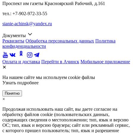
Проспект им газеты Красноярский Рабочий, д.161
тел.: +7-902-972-33-55
sianie-achinsk@yandex.ru
Документы
Реквизиты
Обработка персональных данных
Политика
конфиденциальности
Оплата и доставка
Перейти в Ачинск
Мобильное приложение
✕
На нашем сайте мы используем cookie файлы
Узнать подробнее
Понятно
×
Продолжая использовать наш сайт, вы даете согласие на
обработку файлов cookie (пользовательских данных,
содержащих сведения о местоположении; тип, язык и версию
ОС; тип, язык и версию браузера; сайт или рекламный сервис,
с которого пришел пользователь; тип, язык и разрешение