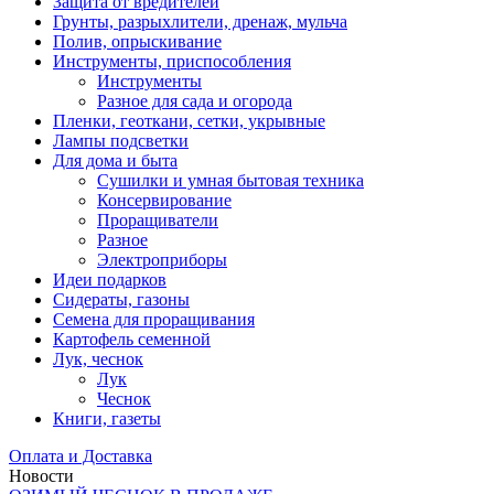
Защита от вредителей
Грунты, разрыхлители, дренаж, мульча
Полив, опрыскивание
Инструменты, приспособления
Инструменты
Разное для сада и огорода
Пленки, геоткани, сетки, укрывные
Лампы подсветки
Для дома и быта
Сушилки и умная бытовая техника
Консервирование
Проращиватели
Разное
Электроприборы
Идеи подарков
Сидераты, газоны
Семена для проращивания
Картофель семенной
Лук, чеснок
Лук
Чеснок
Книги, газеты
Оплата и Доставка
Новости