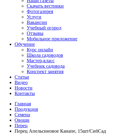
Наши газеты
Скачать вестники
Фотогалерея
Услуги
Вакансии
Учебный огород
Отзывы
Мобильное приложение
Обучение
Курс онлайн
Школа садоводов
Мастер-класс
Учебник садовода
Конспект занятия
Статьи
Видео
Новости
Контакты
Главная
Продукция
Семена
Овощи
Перец
Перец Апельсиновое Канапе, 15шт/СибСад