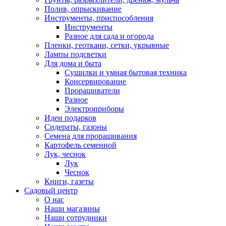
Полив, опрыскивание
Инструменты, приспособления
Инструменты
Разное для сада и огорода
Пленки, геоткани, сетки, укрывные
Лампы подсветки
Для дома и быта
Сушилки и умная бытовая техника
Консервирование
Проращиватели
Разное
Электроприборы
Идеи подарков
Сидераты, газоны
Семена для проращивания
Картофель семенной
Лук, чеснок
Лук
Чеснок
Книги, газеты
Садовый центр
О нас
Наши магазины
Наши сотрудники