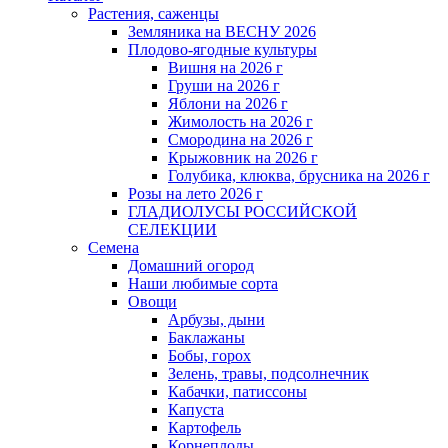
Растения, саженцы
Земляника на ВЕСНУ 2026
Плодово-ягодные культуры
Вишня на 2026 г
Груши на 2026 г
Яблони на 2026 г
Жимолость на 2026 г
Смородина на 2026 г
Крыжовник на 2026 г
Голубика, клюква, брусника на 2026 г
Розы на лето 2026 г
ГЛАДИОЛУСЫ РОССИЙСКОЙ
СЕЛЕКЦИИ
Семена
Домашний огород
Наши любимые сорта
Овощи
Арбузы, дыни
Баклажаны
Бобы, горох
Зелень, травы, подсолнечник
Кабачки, патиссоны
Капуста
Картофель
Корнеплоды