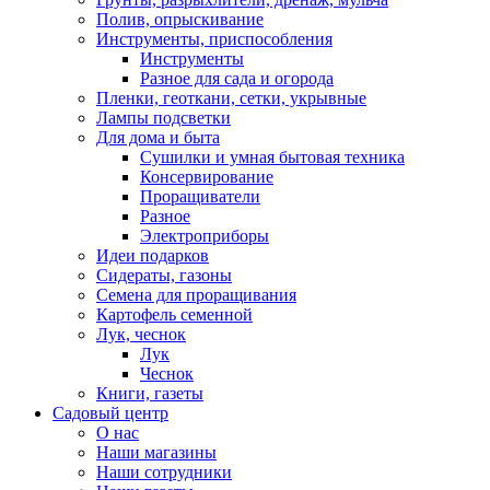
Полив, опрыскивание
Инструменты, приспособления
Инструменты
Разное для сада и огорода
Пленки, геоткани, сетки, укрывные
Лампы подсветки
Для дома и быта
Сушилки и умная бытовая техника
Консервирование
Проращиватели
Разное
Электроприборы
Идеи подарков
Сидераты, газоны
Семена для проращивания
Картофель семенной
Лук, чеснок
Лук
Чеснок
Книги, газеты
Садовый центр
О нас
Наши магазины
Наши сотрудники