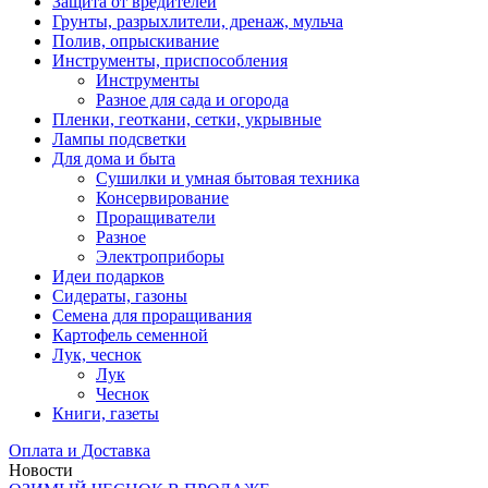
Защита от вредителей
Грунты, разрыхлители, дренаж, мульча
Полив, опрыскивание
Инструменты, приспособления
Инструменты
Разное для сада и огорода
Пленки, геоткани, сетки, укрывные
Лампы подсветки
Для дома и быта
Сушилки и умная бытовая техника
Консервирование
Проращиватели
Разное
Электроприборы
Идеи подарков
Сидераты, газоны
Семена для проращивания
Картофель семенной
Лук, чеснок
Лук
Чеснок
Книги, газеты
Оплата и Доставка
Новости