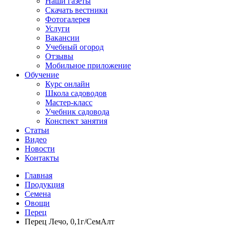
Наши газеты
Скачать вестники
Фотогалерея
Услуги
Вакансии
Учебный огород
Отзывы
Мобильное приложение
Обучение
Курс онлайн
Школа садоводов
Мастер-класс
Учебник садовода
Конспект занятия
Статьи
Видео
Новости
Контакты
Главная
Продукция
Семена
Овощи
Перец
Перец Лечо, 0,1г/СемАлт