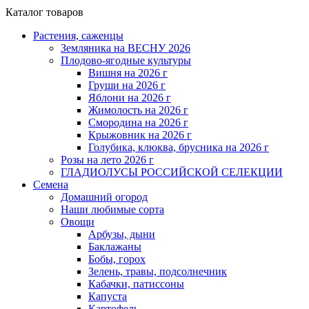
Каталог товаров
Растения, саженцы
Земляника на ВЕСНУ 2026
Плодово-ягодные культуры
Вишня на 2026 г
Груши на 2026 г
Яблони на 2026 г
Жимолость на 2026 г
Смородина на 2026 г
Крыжовник на 2026 г
Голубика, клюква, брусника на 2026 г
Розы на лето 2026 г
ГЛАДИОЛУСЫ РОССИЙСКОЙ СЕЛЕКЦИИ
Семена
Домашний огород
Наши любимые сорта
Овощи
Арбузы, дыни
Баклажаны
Бобы, горох
Зелень, травы, подсолнечник
Кабачки, патиссоны
Капуста
Картофель