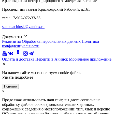
Красноярский центр природного земледелия “Сияние”
Проспект им газеты Красноярский Рабочий, д.161
тел.: +7-902-972-33-55
sianie-achinsk@yandex.ru
Документы
Реквизиты
Обработка персональных данных
Политика
конфиденциальности
Оплата и доставка
Перейти в Ачинск
Мобильное приложение
✕
На нашем сайте мы используем cookie файлы
Узнать подробнее
Понятно
×
Продолжая использовать наш сайт, вы даете согласие на
обработку файлов cookie (пользовательских данных,
содержащих сведения о местоположении; тип, язык и версию
ОС; тип, язык и версию браузера; сайт или рекламный сервис,