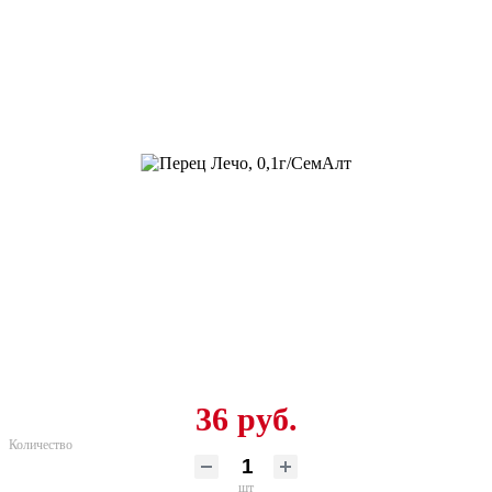
36 руб.
Количество
шт