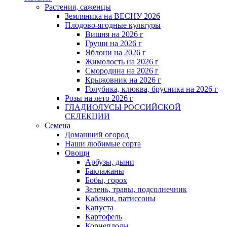
Растения, саженцы
Земляника на ВЕСНУ 2026
Плодово-ягодные культуры
Вишня на 2026 г
Груши на 2026 г
Яблони на 2026 г
Жимолость на 2026 г
Смородина на 2026 г
Крыжовник на 2026 г
Голубика, клюква, брусника на 2026 г
Розы на лето 2026 г
ГЛАДИОЛУСЫ РОССИЙСКОЙ
СЕЛЕКЦИИ
Семена
Домашний огород
Наши любимые сорта
Овощи
Арбузы, дыни
Баклажаны
Бобы, горох
Зелень, травы, подсолнечник
Кабачки, патиссоны
Капуста
Картофель
Корнеплоды