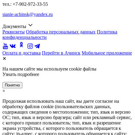
тел.: +7-902-972-33-55
sianie-achinsk@yandex.ru
Документы
Реквизиты
Обработка персональных данных
Политика
конфиденциальности
Оплата и доставка
Перейти в Ачинск
Мобильное приложение
✕
На нашем сайте мы используем cookie файлы
Узнать подробнее
Понятно
×
Продолжая использовать наш сайт, вы даете согласие на
обработку файлов cookie (пользовательских данных,
содержащих сведения о местоположении; тип, язык и версию
ОС; тип, язык и версию браузера; сайт или рекламный сервис,
с которого пришел пользователь; тип, язык и разрешение
экрана устройства, с которого пользователь обращается к
сайту; ip-адрес, с которого пользователь обращается к сайту;