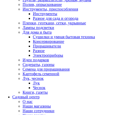
Полив, опрыскивание
Инструменты, приспособления
Инструменты
Разное для сада и огорода
Пленки, геоткани, сетки, укрывные
Лампы подсветки
Для дома и быта
Сушилки и умная бытовая техника
Консервирование
Проращиватели
Разное
Электроприборы
Идеи подарков
Сидераты, газоны
Семена для проращивания
Картофель семенной
Лук, чеснок
Лук
Чеснок
Книги, газеты
Садовый центр
О нас
Наши магазины
Наши сотрудники