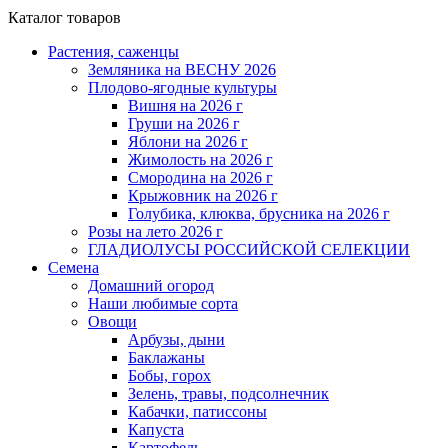
Каталог товаров
Растения, саженцы
Земляника на ВЕСНУ 2026
Плодово-ягодные культуры
Вишня на 2026 г
Груши на 2026 г
Яблони на 2026 г
Жимолость на 2026 г
Смородина на 2026 г
Крыжовник на 2026 г
Голубика, клюква, брусника на 2026 г
Розы на лето 2026 г
ГЛАДИОЛУСЫ РОССИЙСКОЙ СЕЛЕКЦИИ
Семена
Домашний огород
Наши любимые сорта
Овощи
Арбузы, дыни
Баклажаны
Бобы, горох
Зелень, травы, подсолнечник
Кабачки, патиссоны
Капуста
Картофель