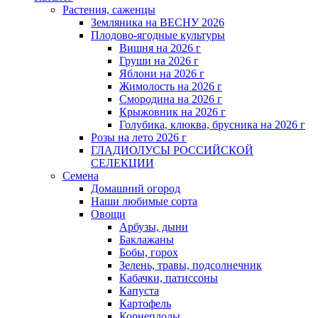
Растения, саженцы
Земляника на ВЕСНУ 2026
Плодово-ягодные культуры
Вишня на 2026 г
Груши на 2026 г
Яблони на 2026 г
Жимолость на 2026 г
Смородина на 2026 г
Крыжовник на 2026 г
Голубика, клюква, брусника на 2026 г
Розы на лето 2026 г
ГЛАДИОЛУСЫ РОССИЙСКОЙ
СЕЛЕКЦИИ
Семена
Домашний огород
Наши любимые сорта
Овощи
Арбузы, дыни
Баклажаны
Бобы, горох
Зелень, травы, подсолнечник
Кабачки, патиссоны
Капуста
Картофель
Корнеплоды