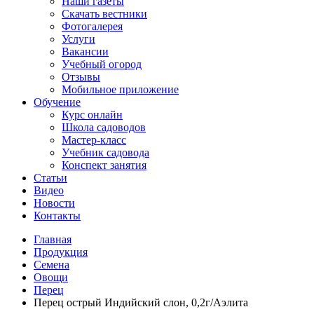
Наши газеты
Скачать вестники
Фотогалерея
Услуги
Вакансии
Учебный огород
Отзывы
Мобильное приложение
Обучение
Курс онлайн
Школа садоводов
Мастер-класс
Учебник садовода
Конспект занятия
Статьи
Видео
Новости
Контакты
Главная
Продукция
Семена
Овощи
Перец
Перец острый Индийский слон, 0,2г/Аэлита