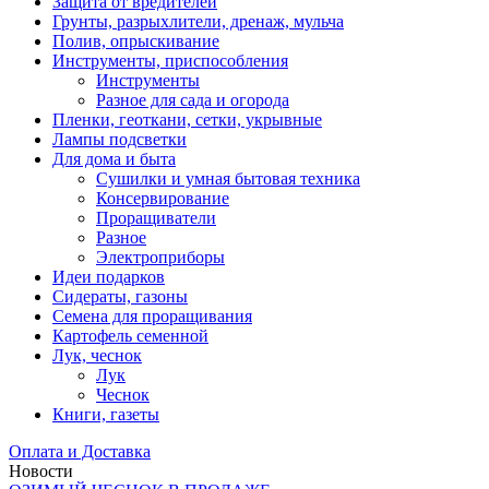
Защита от вредителей
Грунты, разрыхлители, дренаж, мульча
Полив, опрыскивание
Инструменты, приспособления
Инструменты
Разное для сада и огорода
Пленки, геоткани, сетки, укрывные
Лампы подсветки
Для дома и быта
Сушилки и умная бытовая техника
Консервирование
Проращиватели
Разное
Электроприборы
Идеи подарков
Сидераты, газоны
Семена для проращивания
Картофель семенной
Лук, чеснок
Лук
Чеснок
Книги, газеты
Оплата и Доставка
Новости