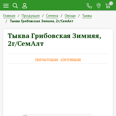
0
Главная
Продукция
Семена
Овощи
Тыквы
Тыква Грибовская Зимняя, 2г/СемАлт
Тыква Грибовская Зимняя,
2г/СемАлт
предыдущая
следующая