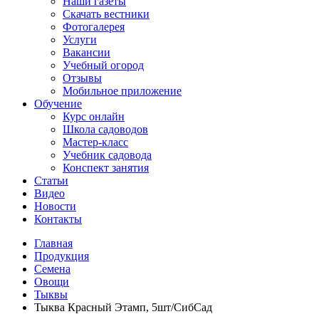
Наши газеты
Скачать вестники
Фотогалерея
Услуги
Вакансии
Учебный огород
Отзывы
Мобильное приложение
Обучение
Курс онлайн
Школа садоводов
Мастер-класс
Учебник садовода
Конспект занятия
Статьи
Видео
Новости
Контакты
Главная
Продукция
Семена
Овощи
Тыквы
Тыква Красный Этамп, 5шт/СибСад