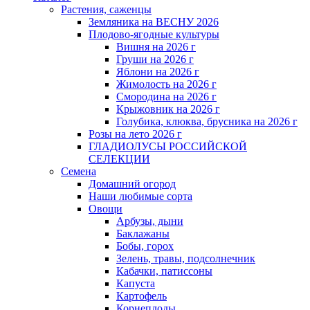
Растения, саженцы
Земляника на ВЕСНУ 2026
Плодово-ягодные культуры
Вишня на 2026 г
Груши на 2026 г
Яблони на 2026 г
Жимолость на 2026 г
Смородина на 2026 г
Крыжовник на 2026 г
Голубика, клюква, брусника на 2026 г
Розы на лето 2026 г
ГЛАДИОЛУСЫ РОССИЙСКОЙ
СЕЛЕКЦИИ
Семена
Домашний огород
Наши любимые сорта
Овощи
Арбузы, дыни
Баклажаны
Бобы, горох
Зелень, травы, подсолнечник
Кабачки, патиссоны
Капуста
Картофель
Корнеплоды