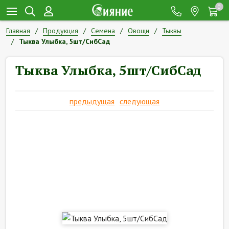
0
Главная
Продукция
Семена
Овощи
Тыквы
Тыква Улыбка, 5шт/СибСад
Тыква Улыбка, 5шт/СибСад
предыдущая
следующая