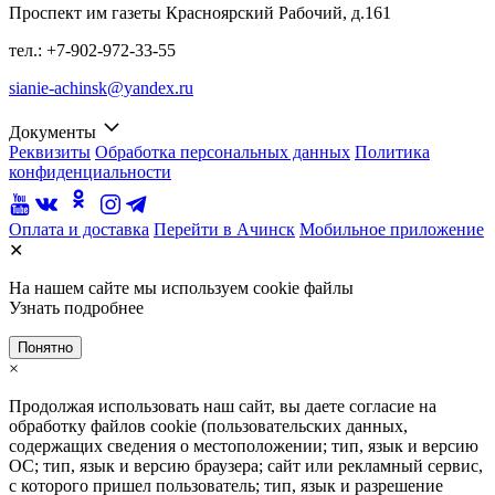
Проспект им газеты Красноярский Рабочий, д.161
тел.: +7-902-972-33-55
sianie-achinsk@yandex.ru
Документы
Реквизиты
Обработка персональных данных
Политика
конфиденциальности
Оплата и доставка
Перейти в Ачинск
Мобильное приложение
✕
На нашем сайте мы используем cookie файлы
Узнать подробнее
Понятно
×
Продолжая использовать наш сайт, вы даете согласие на
обработку файлов cookie (пользовательских данных,
содержащих сведения о местоположении; тип, язык и версию
ОС; тип, язык и версию браузера; сайт или рекламный сервис,
с которого пришел пользователь; тип, язык и разрешение