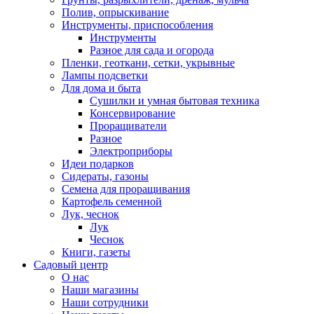
Полив, опрыскивание
Инструменты, приспособления
Инструменты
Разное для сада и огорода
Пленки, геоткани, сетки, укрывные
Лампы подсветки
Для дома и быта
Сушилки и умная бытовая техника
Консервирование
Проращиватели
Разное
Электроприборы
Идеи подарков
Сидераты, газоны
Семена для проращивания
Картофель семенной
Лук, чеснок
Лук
Чеснок
Книги, газеты
Садовый центр
О нас
Наши магазины
Наши сотрудники