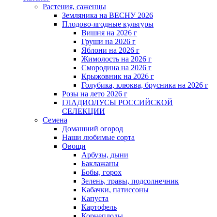
Растения, саженцы
Земляника на ВЕСНУ 2026
Плодово-ягодные культуры
Вишня на 2026 г
Груши на 2026 г
Яблони на 2026 г
Жимолость на 2026 г
Смородина на 2026 г
Крыжовник на 2026 г
Голубика, клюква, брусника на 2026 г
Розы на лето 2026 г
ГЛАДИОЛУСЫ РОССИЙСКОЙ
СЕЛЕКЦИИ
Семена
Домашний огород
Наши любимые сорта
Овощи
Арбузы, дыни
Баклажаны
Бобы, горох
Зелень, травы, подсолнечник
Кабачки, патиссоны
Капуста
Картофель
Корнеплоды