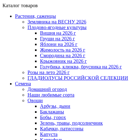
Каталог товаров
Растения, саженцы
Земляника на ВЕСНУ 2026
Плодово-ягодные культуры
Вишня на 2026 г
Груши на 2026 г
Яблони на 2026 г
Жимолость на 2026 г
Смородина на 2026 г
Крыжовник на 2026 г
Голубика, клюква, брусника на 2026 г
Розы на лето 2026 г
ГЛАДИОЛУСЫ РОССИЙСКОЙ СЕЛЕКЦИИ
Семена
Домашний огород
Наши любимые сорта
Овощи
Арбузы, дыни
Баклажаны
Бобы, горох
Зелень, травы, подсолнечник
Кабачки, патиссоны
Капуста
Картофель