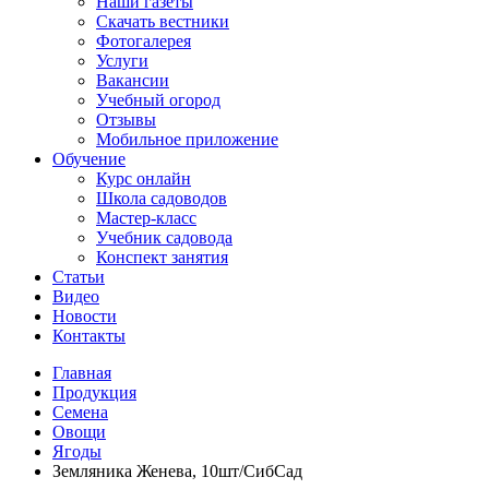
Наши газеты
Скачать вестники
Фотогалерея
Услуги
Вакансии
Учебный огород
Отзывы
Мобильное приложение
Обучение
Курс онлайн
Школа садоводов
Мастер-класс
Учебник садовода
Конспект занятия
Статьи
Видео
Новости
Контакты
Главная
Продукция
Семена
Овощи
Ягоды
Земляника Женева, 10шт/СибСад