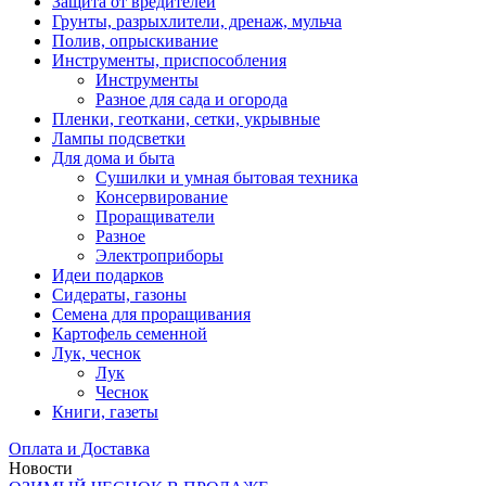
Защита от вредителей
Грунты, разрыхлители, дренаж, мульча
Полив, опрыскивание
Инструменты, приспособления
Инструменты
Разное для сада и огорода
Пленки, геоткани, сетки, укрывные
Лампы подсветки
Для дома и быта
Сушилки и умная бытовая техника
Консервирование
Проращиватели
Разное
Электроприборы
Идеи подарков
Сидераты, газоны
Семена для проращивания
Картофель семенной
Лук, чеснок
Лук
Чеснок
Книги, газеты
Оплата и Доставка
Новости