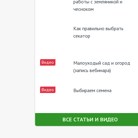
работы с земляникой и
чесноком
Как правильно выбрать
секатор
Видео
Малоуходый сад и огород
(запись вебинара)
Видео
Выбираем семена
ВСЕ CТАТЬИ И ВИДЕО