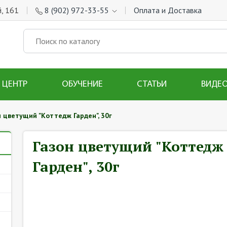
, 161
8 (902) 972-33-55
Оплата и Доставка
 ЦЕНТР
ОБУЧЕНИЕ
СТАТЬИ
ВИДЕ
н цветущий "Коттедж Гарден", 30г
Газон цветущий "Коттедж
Гарден", 30г