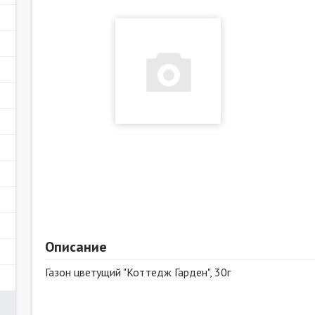
Описание
Газон цветущий "Коттедж Гарден", 30г