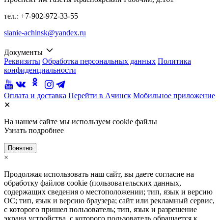
тел.: +7-902-972-33-55
sianie-achinsk@yandex.ru
Документы
Реквизиты
Обработка персональных данных
Политика
конфиденциальности
Оплата и доставка
Перейти в Ачинск
Мобильное приложение
✕
На нашем сайте мы используем cookie файлы
Узнать подробнее
Понятно
×
Продолжая использовать наш сайт, вы даете согласие на
обработку файлов cookie (пользовательских данных,
содержащих сведения о местоположении; тип, язык и версию
ОС; тип, язык и версию браузера; сайт или рекламный сервис,
с которого пришел пользователь; тип, язык и разрешение
экрана устройства, с которого пользователь обращается к