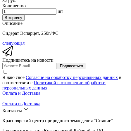
82 руб.
Количество
шт
В корзину
Описание
Сидерат Эспарцет, 250г/ФС
следующая
Подпишитесь на новости
Подписаться
Я даю своё
Согласие на обработку персональных данных
в
соответствии с
Политикой в отношении обработки
персональных данных
Оплата и Доставка
Оплата и Доставка
Контакты
Красноярский центр природного земледелия “Сияние”
Проспект им газеты Красноярский Рабочий, д.161