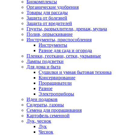
Биокомплексы
Органические удобрения
Товары для рассады
Защита от болезней
Защита от вредителей
Грунты, разрыхлители, дренаж, мульча
Полив, опрыскивание
Инструменты, приспособления
Инструменты
Разное для сада и огорода
Пленки, геоткани, сетки, укрывные
Лампы подсветки
Для дома и быта
Сушилки и умная бытовая техника
Консервирование
Проращиватели
Разное
Электроприборы
Идеи подарков
Сидераты, газоны
Семена для проращивания
Картофель семенной
Лук, чеснок
Лук
Чеснок