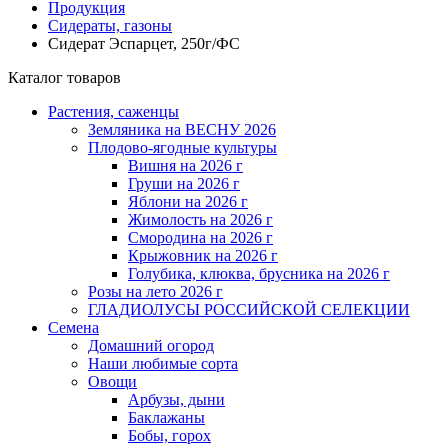
Продукция
Сидераты, газоны
Сидерат Эспарцет, 250г/ФС
Каталог товаров
Растения, саженцы
Земляника на ВЕСНУ 2026
Плодово-ягодные культуры
Вишня на 2026 г
Груши на 2026 г
Яблони на 2026 г
Жимолость на 2026 г
Смородина на 2026 г
Крыжовник на 2026 г
Голубика, клюква, брусника на 2026 г
Розы на лето 2026 г
ГЛАДИОЛУСЫ РОССИЙСКОЙ СЕЛЕКЦИИ
Семена
Домашний огород
Наши любимые сорта
Овощи
Арбузы, дыни
Баклажаны
Бобы, горох