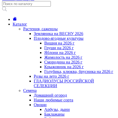
Каталог
Растения, саженцы
Земляника на ВЕСНУ 2026
Плодово-ягодные культуры
Вишня на 2026 г
Груши на 2026 г
Яблони на 2026 г
Жимолость на 2026 г
Смородина на 2026 г
Крыжовник на 2026 г
Голубика, клюква, брусника на 2026 г
Розы на лето 2026 г
ГЛАДИОЛУСЫ РОССИЙСКОЙ
СЕЛЕКЦИИ
Семена
Домашний огород
Наши любимые сорта
Овощи
Арбузы, дыни
Баклажаны