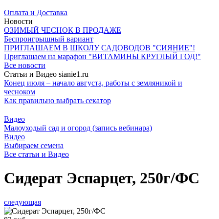
Оплата и Доставка
Новости
ОЗИМЫЙ ЧЕСНОК В ПРОДАЖЕ
Беспроигрышный вариант
ПРИГЛАШАЕМ В ШКОЛУ САДОВОДОВ "СИЯНИЕ"!
Приглашаем на марафон "ВИТАМИНЫ КРУГЛЫЙ ГОД!"
Все новости
Статьи и Видео sianie1.ru
Конец июля – начало августа, работы с земляникой и
чесноком
Как правильно выбрать секатор
Видео
Малоуходый сад и огород (запись вебинара)
Видео
Выбираем семена
Все cтатьи и Видео
Сидерат Эспарцет, 250г/ФС
следующая