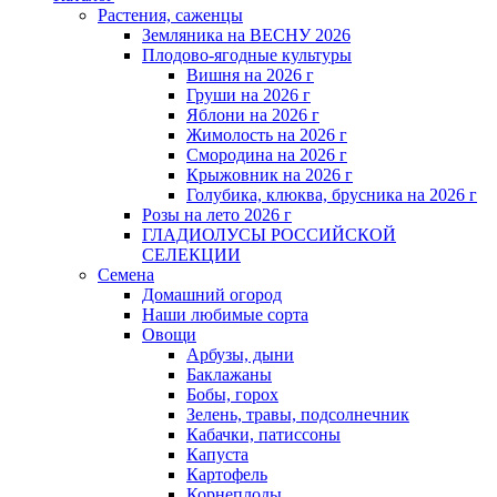
Растения, саженцы
Земляника на ВЕСНУ 2026
Плодово-ягодные культуры
Вишня на 2026 г
Груши на 2026 г
Яблони на 2026 г
Жимолость на 2026 г
Смородина на 2026 г
Крыжовник на 2026 г
Голубика, клюква, брусника на 2026 г
Розы на лето 2026 г
ГЛАДИОЛУСЫ РОССИЙСКОЙ
СЕЛЕКЦИИ
Семена
Домашний огород
Наши любимые сорта
Овощи
Арбузы, дыни
Баклажаны
Бобы, горох
Зелень, травы, подсолнечник
Кабачки, патиссоны
Капуста
Картофель
Корнеплоды