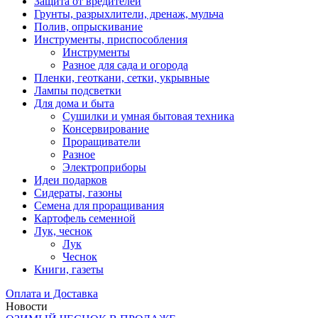
Защита от вредителей
Грунты, разрыхлители, дренаж, мульча
Полив, опрыскивание
Инструменты, приспособления
Инструменты
Разное для сада и огорода
Пленки, геоткани, сетки, укрывные
Лампы подсветки
Для дома и быта
Сушилки и умная бытовая техника
Консервирование
Проращиватели
Разное
Электроприборы
Идеи подарков
Сидераты, газоны
Семена для проращивания
Картофель семенной
Лук, чеснок
Лук
Чеснок
Книги, газеты
Оплата и Доставка
Новости