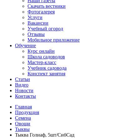
Наши газеты
Скачать вестники
Фотогалерея
Услуги
Вакансии
Учебный огород
Отзывы
Мобильное приложение
Обучение
Курс онлайн
Школа садоводов
Мастер-класс
Учебник садовода
Конспект занятия
Статьи
Видео
Новости
Контакты
Главная
Продукция
Семена
Овощи
Тыквы
Тыква Голиаф, 5шт/СибСад