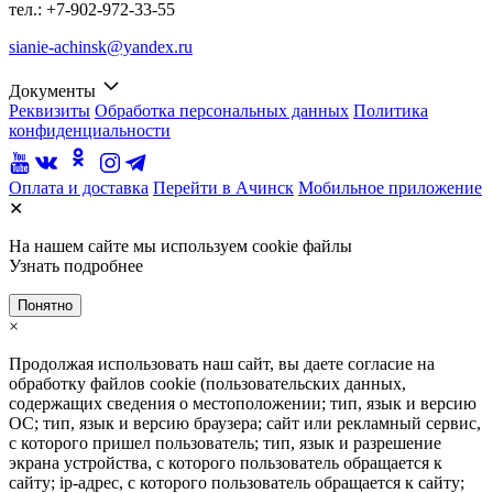
тел.: +7-902-972-33-55
sianie-achinsk@yandex.ru
Документы
Реквизиты
Обработка персональных данных
Политика
конфиденциальности
Оплата и доставка
Перейти в Ачинск
Мобильное приложение
✕
На нашем сайте мы используем cookie файлы
Узнать подробнее
Понятно
×
Продолжая использовать наш сайт, вы даете согласие на
обработку файлов cookie (пользовательских данных,
содержащих сведения о местоположении; тип, язык и версию
ОС; тип, язык и версию браузера; сайт или рекламный сервис,
с которого пришел пользователь; тип, язык и разрешение
экрана устройства, с которого пользователь обращается к
сайту; ip-адрес, с которого пользователь обращается к сайту;