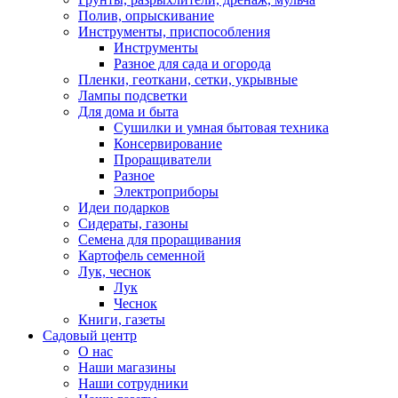
Полив, опрыскивание
Инструменты, приспособления
Инструменты
Разное для сада и огорода
Пленки, геоткани, сетки, укрывные
Лампы подсветки
Для дома и быта
Сушилки и умная бытовая техника
Консервирование
Проращиватели
Разное
Электроприборы
Идеи подарков
Сидераты, газоны
Семена для проращивания
Картофель семенной
Лук, чеснок
Лук
Чеснок
Книги, газеты
Садовый центр
О нас
Наши магазины
Наши сотрудники