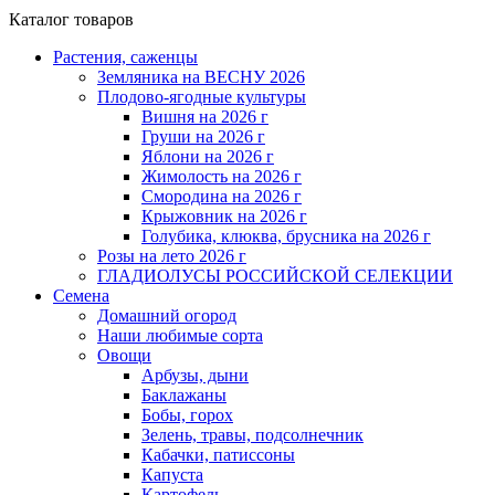
Каталог товаров
Растения, саженцы
Земляника на ВЕСНУ 2026
Плодово-ягодные культуры
Вишня на 2026 г
Груши на 2026 г
Яблони на 2026 г
Жимолость на 2026 г
Смородина на 2026 г
Крыжовник на 2026 г
Голубика, клюква, брусника на 2026 г
Розы на лето 2026 г
ГЛАДИОЛУСЫ РОССИЙСКОЙ СЕЛЕКЦИИ
Семена
Домашний огород
Наши любимые сорта
Овощи
Арбузы, дыни
Баклажаны
Бобы, горох
Зелень, травы, подсолнечник
Кабачки, патиссоны
Капуста
Картофель